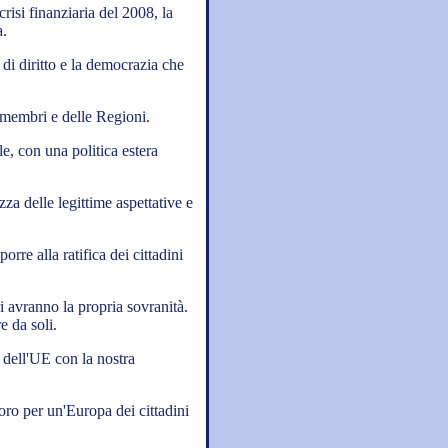
risi finanziaria del 2008, la
a.
 di diritto e la democrazia che
i membri e delle Regioni.
e, con una politica estera
zza delle legittime aspettative e
rre alla ratifica dei cittadini
i avranno la propria sovranità.
e da soli.
i dell'UE con la nostra
oro per un'Europa dei cittadini