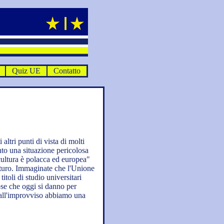
Quiz UE
Contatto
altri punti di vista di molti
unto una situazione pericolosa
 cultura è polacca ed europea"
turo. Immaginate che l'Unione
itoli di studio universitari
cose che oggi si danno per
 all'improvviso abbiamo una