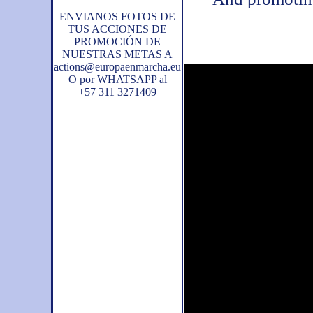
ENVIANOS FOTOS DE
TUS ACCIONES DE
PROMOCIÓN DE
NUESTRAS METAS A
actions@europaenmarcha.eu
O por WHATSAPP
al
+57 311 3271409