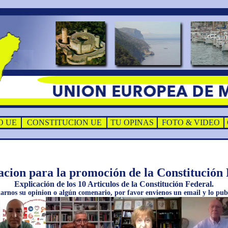
O UE
CONSTITUCION UE
TU OPINAS
FOTO & VIDEO
acion para la promoción de la Constitución 
Explicación de los 10 Articulos de la Constitución Federal.
darnos su opinion o algún comenario, por favor envienos un email y lo pub