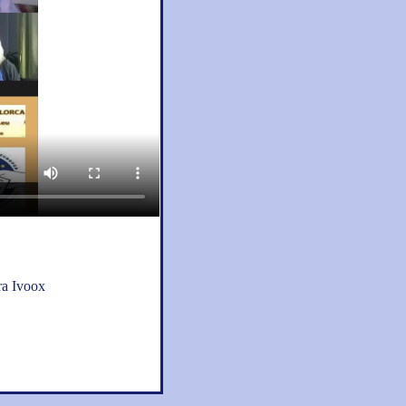
ra Ivoox