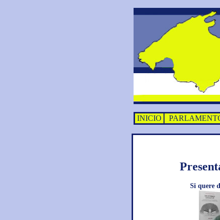
INICIO
PARLAMENT
Present
Si quere 