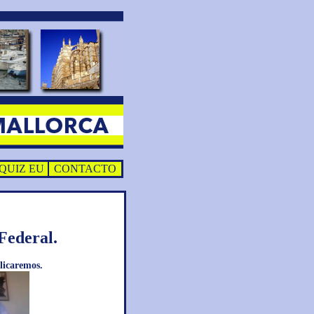
QUIZ EU
CONTACTO
Federal.
licaremos.